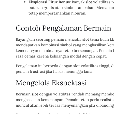
Eksplorasi Fitur Bonus:
Banyak
slot
volatilitas
putaran gratis atau simbol tambahan. Memahami
tetap mempertahankan hiburan.
Contoh Pengalaman Bermain
Bayangkan seorang pemain mencoba
slot
tema buah kla
mendapatkan kombinasi simbol yang menghasilkan keme
kemenangan membuatnya tetap bersemangat. Pemain bis
rasa cemas karena kehilangan modal dengan cepat.
Pengalaman ini berbeda dengan slot volatilitas tinggi
pemain frustrasi jika harus menunggu lama.
Mengelola Ekspektasi
Bermain
slot
dengan volatilitas rendah memang memberik
menghasilkan kemenangan. Pemain tetap perlu realisti
muncul akan lebih terasa menyenangkan jika dibanding