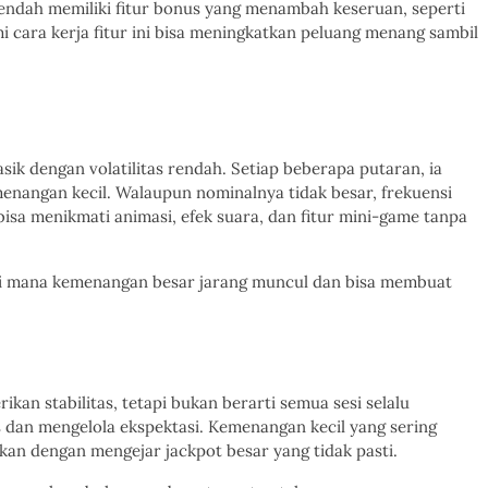
 rendah memiliki fitur bonus yang menambah keseruan, seperti
 cara kerja fitur ini bisa meningkatkan peluang menang sambil
sik dengan volatilitas rendah. Setiap beberapa putaran, ia
nangan kecil. Walaupun nominalnya tidak besar, frekuensi
a menikmati animasi, efek suara, dan fitur mini-game tanpa
, di mana kemenangan besar jarang muncul dan bisa membuat
an stabilitas, tetapi bukan berarti semua sesi selalu
s dan mengelola ekspektasi. Kemenangan kecil yang sering
kan dengan mengejar jackpot besar yang tidak pasti.