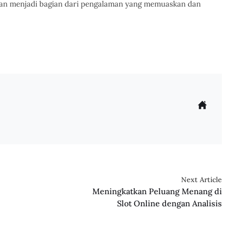
aran menjadi bagian dari pengalaman yang memuaskan dan
Next Article
Meningkatkan Peluang Menang di
Slot Online dengan Analisis