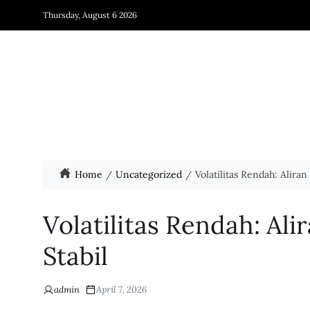
Thursday, August 6 2026
Home
Uncategorized
Volatilitas Rendah: Alir
Volatilitas Rendah: A
Stabil
admin
April 7, 2026