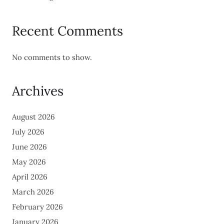
Recent Comments
No comments to show.
Archives
August 2026
July 2026
June 2026
May 2026
April 2026
March 2026
February 2026
January 2026