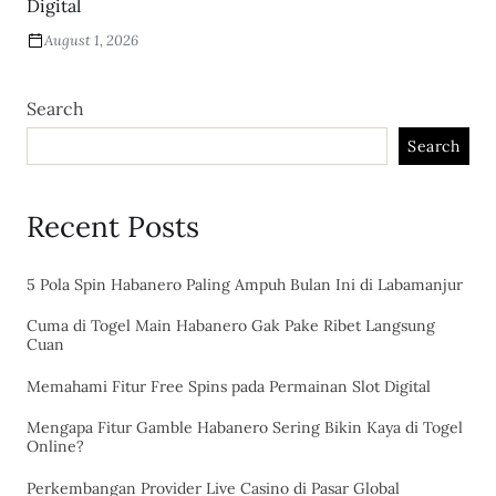
Digital
August 1, 2026
Search
Search
Recent Posts
5 Pola Spin Habanero Paling Ampuh Bulan Ini di Labamanjur
Cuma di Togel Main Habanero Gak Pake Ribet Langsung
Cuan
Memahami Fitur Free Spins pada Permainan Slot Digital
Mengapa Fitur Gamble Habanero Sering Bikin Kaya di Togel
Online?
Perkembangan Provider Live Casino di Pasar Global