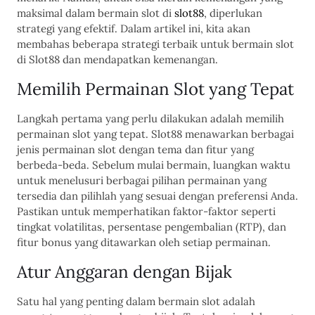
maksimal dalam bermain slot di
slot88
, diperlukan
strategi yang efektif. Dalam artikel ini, kita akan
membahas beberapa strategi terbaik untuk bermain slot
di Slot88 dan mendapatkan kemenangan.
Memilih Permainan Slot yang Tepat
Langkah pertama yang perlu dilakukan adalah memilih
permainan slot yang tepat. Slot88 menawarkan berbagai
jenis permainan slot dengan tema dan fitur yang
berbeda-beda. Sebelum mulai bermain, luangkan waktu
untuk menelusuri berbagai pilihan permainan yang
tersedia dan pilihlah yang sesuai dengan preferensi Anda.
Pastikan untuk memperhatikan faktor-faktor seperti
tingkat volatilitas, persentase pengembalian (RTP), dan
fitur bonus yang ditawarkan oleh setiap permainan.
Atur Anggaran dengan Bijak
Satu hal yang penting dalam bermain slot adalah