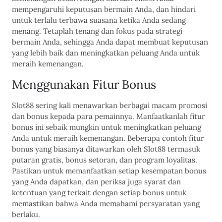
mempengaruhi keputusan bermain Anda, dan hindari
untuk terlalu terbawa suasana ketika Anda sedang
menang. Tetaplah tenang dan fokus pada strategi
bermain Anda, sehingga Anda dapat membuat keputusan
yang lebih baik dan meningkatkan peluang Anda untuk
meraih kemenangan.
Menggunakan Fitur Bonus
Slot88 sering kali menawarkan berbagai macam promosi
dan bonus kepada para pemainnya. Manfaatkanlah fitur
bonus ini sebaik mungkin untuk meningkatkan peluang
Anda untuk meraih kemenangan. Beberapa contoh fitur
bonus yang biasanya ditawarkan oleh Slot88 termasuk
putaran gratis, bonus setoran, dan program loyalitas.
Pastikan untuk memanfaatkan setiap kesempatan bonus
yang Anda dapatkan, dan periksa juga syarat dan
ketentuan yang terkait dengan setiap bonus untuk
memastikan bahwa Anda memahami persyaratan yang
berlaku.