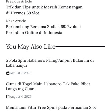
Previous Article
Trik dan Tips untuk Meraih Kemenangan
di Hermes 69 Slot
Next Article
Berkembang Bersama Zodiak 69: Evolusi
Perjudian Online di Indonesia
You May Also Like
5 Pola Spin Habanero Paling Ampuh Bulan Ini di
Labamanjur
August 7, 2026
Cuma di Togel Main Habanero Gak Pake Ribet
Langsung Cuan
August 4, 2026
Memahami Fitur Free Spins pada Permainan Slot