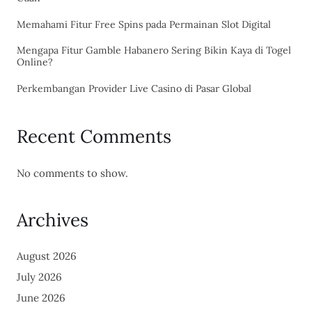
Memahami Fitur Free Spins pada Permainan Slot Digital
Mengapa Fitur Gamble Habanero Sering Bikin Kaya di Togel
Online?
Perkembangan Provider Live Casino di Pasar Global
Recent Comments
No comments to show.
Archives
August 2026
July 2026
June 2026