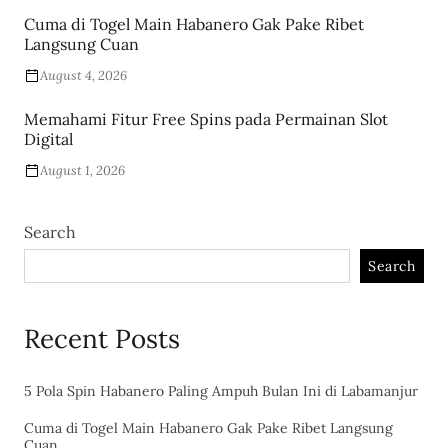
Cuma di Togel Main Habanero Gak Pake Ribet
Langsung Cuan
August 4, 2026
Memahami Fitur Free Spins pada Permainan Slot
Digital
August 1, 2026
Search
Search
Recent Posts
5 Pola Spin Habanero Paling Ampuh Bulan Ini di Labamanjur
Cuma di Togel Main Habanero Gak Pake Ribet Langsung
Cuan