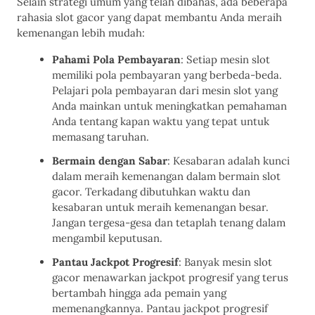
Selain strategi umum yang telah dibahas, ada beberapa
rahasia slot gacor yang dapat membantu Anda meraih
kemenangan lebih mudah:
Pahami Pola Pembayaran
: Setiap mesin slot
memiliki pola pembayaran yang berbeda-beda.
Pelajari pola pembayaran dari mesin slot yang
Anda mainkan untuk meningkatkan pemahaman
Anda tentang kapan waktu yang tepat untuk
memasang taruhan.
Bermain dengan Sabar
: Kesabaran adalah kunci
dalam meraih kemenangan dalam bermain slot
gacor. Terkadang dibutuhkan waktu dan
kesabaran untuk meraih kemenangan besar.
Jangan tergesa-gesa dan tetaplah tenang dalam
mengambil keputusan.
Pantau Jackpot Progresif
: Banyak mesin slot
gacor menawarkan jackpot progresif yang terus
bertambah hingga ada pemain yang
memenangkannya. Pantau jackpot progresif