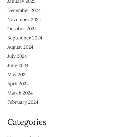
January 2025
December 2024
November 2024
October 2024
September 2024
August 2024
July 2024
June 2024
May 2024
April 2024
March 2024
February 2024
Categories