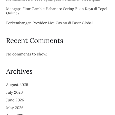
Mengapa Fitur Gamble Habanero Sering Bikin Kaya di Togel
Online?
Perkembangan Provider Live Casino di Pasar Global
Recent Comments
No comments to show.
Archives
August 2026
July 2026
June 2026
May 2026