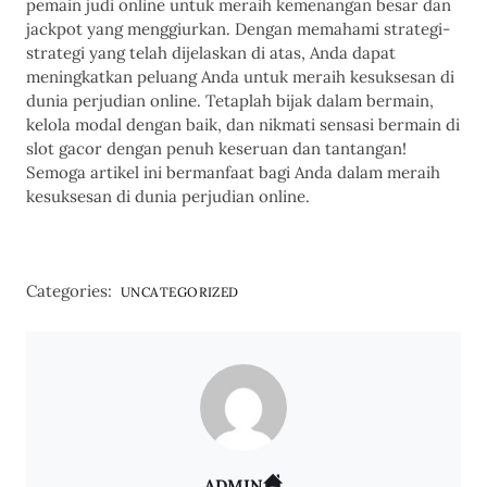
pemain judi online untuk meraih kemenangan besar dan
jackpot yang menggiurkan. Dengan memahami strategi-
strategi yang telah dijelaskan di atas, Anda dapat
meningkatkan peluang Anda untuk meraih kesuksesan di
dunia perjudian online. Tetaplah bijak dalam bermain,
kelola modal dengan baik, dan nikmati sensasi bermain di
slot gacor dengan penuh keseruan dan tantangan!
Semoga artikel ini bermanfaat bagi Anda dalam meraih
kesuksesan di dunia perjudian online.
Categories:
UNCATEGORIZED
ADMIN