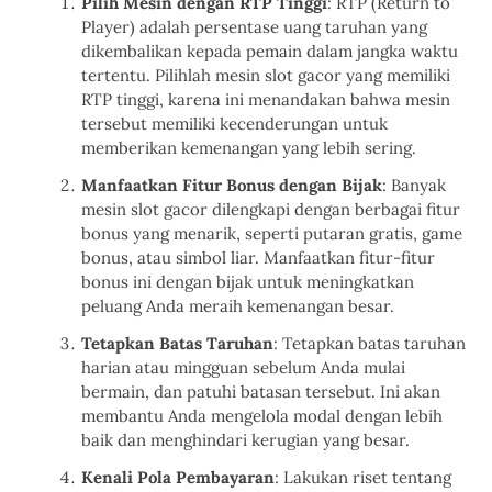
Pilih Mesin dengan RTP Tinggi
: RTP (Return to
Player) adalah persentase uang taruhan yang
dikembalikan kepada pemain dalam jangka waktu
tertentu. Pilihlah mesin slot gacor yang memiliki
RTP tinggi, karena ini menandakan bahwa mesin
tersebut memiliki kecenderungan untuk
memberikan kemenangan yang lebih sering.
Manfaatkan Fitur Bonus dengan Bijak
: Banyak
mesin slot gacor dilengkapi dengan berbagai fitur
bonus yang menarik, seperti putaran gratis, game
bonus, atau simbol liar. Manfaatkan fitur-fitur
bonus ini dengan bijak untuk meningkatkan
peluang Anda meraih kemenangan besar.
Tetapkan Batas Taruhan
: Tetapkan batas taruhan
harian atau mingguan sebelum Anda mulai
bermain, dan patuhi batasan tersebut. Ini akan
membantu Anda mengelola modal dengan lebih
baik dan menghindari kerugian yang besar.
Kenali Pola Pembayaran
: Lakukan riset tentang