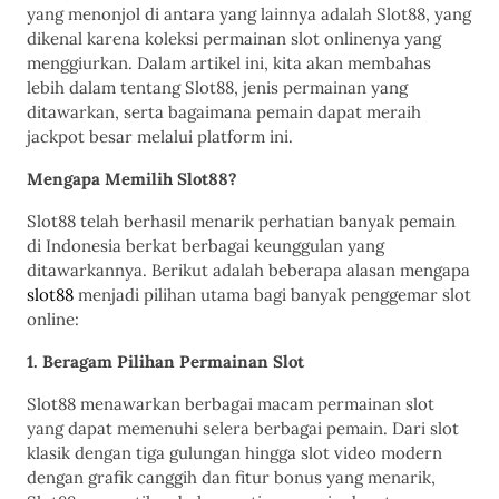
yang menonjol di antara yang lainnya adalah Slot88, yang
dikenal karena koleksi permainan slot onlinenya yang
menggiurkan. Dalam artikel ini, kita akan membahas
lebih dalam tentang Slot88, jenis permainan yang
ditawarkan, serta bagaimana pemain dapat meraih
jackpot besar melalui platform ini.
Mengapa Memilih Slot88?
Slot88 telah berhasil menarik perhatian banyak pemain
di Indonesia berkat berbagai keunggulan yang
ditawarkannya. Berikut adalah beberapa alasan mengapa
slot88
menjadi pilihan utama bagi banyak penggemar slot
online:
1. Beragam Pilihan Permainan Slot
Slot88 menawarkan berbagai macam permainan slot
yang dapat memenuhi selera berbagai pemain. Dari slot
klasik dengan tiga gulungan hingga slot video modern
dengan grafik canggih dan fitur bonus yang menarik,