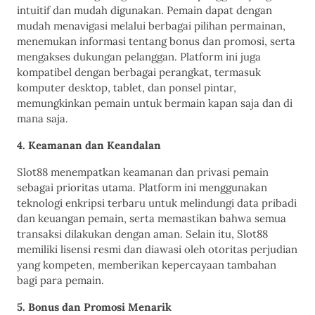
intuitif dan mudah digunakan. Pemain dapat dengan
mudah menavigasi melalui berbagai pilihan permainan,
menemukan informasi tentang bonus dan promosi, serta
mengakses dukungan pelanggan. Platform ini juga
kompatibel dengan berbagai perangkat, termasuk
komputer desktop, tablet, dan ponsel pintar,
memungkinkan pemain untuk bermain kapan saja dan di
mana saja.
4. Keamanan dan Keandalan
Slot88 menempatkan keamanan dan privasi pemain
sebagai prioritas utama. Platform ini menggunakan
teknologi enkripsi terbaru untuk melindungi data pribadi
dan keuangan pemain, serta memastikan bahwa semua
transaksi dilakukan dengan aman. Selain itu, Slot88
memiliki lisensi resmi dan diawasi oleh otoritas perjudian
yang kompeten, memberikan kepercayaan tambahan
bagi para pemain.
5. Bonus dan Promosi Menarik