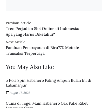
Previous Article
Tren Perjudian Slot Online di Indonesia:
Apa yang Harus Diketahui?
Next Article
Panduan Pembayaran di Biru777: Metode
Transaksi Terpercaya
You May Also Like
5 Pola Spin Habanero Paling Ampuh Bulan Ini di
Labamanjur
August 7, 2026
Cuma di Togel Main Habanero Gak Pake Ribet