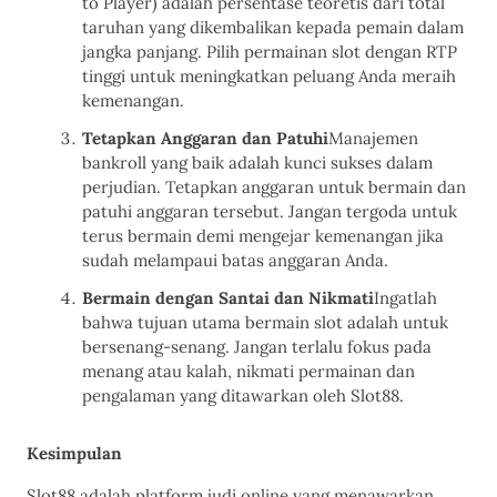
to Player) adalah persentase teoretis dari total
taruhan yang dikembalikan kepada pemain dalam
jangka panjang. Pilih permainan slot dengan RTP
tinggi untuk meningkatkan peluang Anda meraih
kemenangan.
Tetapkan Anggaran dan Patuhi
Manajemen
bankroll yang baik adalah kunci sukses dalam
perjudian. Tetapkan anggaran untuk bermain dan
patuhi anggaran tersebut. Jangan tergoda untuk
terus bermain demi mengejar kemenangan jika
sudah melampaui batas anggaran Anda.
Bermain dengan Santai dan Nikmati
Ingatlah
bahwa tujuan utama bermain slot adalah untuk
bersenang-senang. Jangan terlalu fokus pada
menang atau kalah, nikmati permainan dan
pengalaman yang ditawarkan oleh Slot88.
Kesimpulan
Slot88 adalah platform judi online yang menawarkan