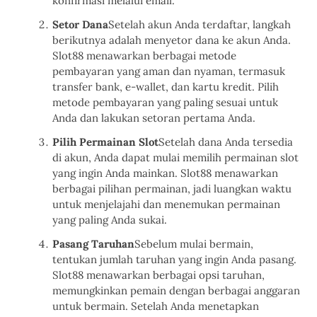
konfirmasi melalui email.
Setor Dana
Setelah akun Anda terdaftar, langkah
berikutnya adalah menyetor dana ke akun Anda.
Slot88 menawarkan berbagai metode
pembayaran yang aman dan nyaman, termasuk
transfer bank, e-wallet, dan kartu kredit. Pilih
metode pembayaran yang paling sesuai untuk
Anda dan lakukan setoran pertama Anda.
Pilih Permainan Slot
Setelah dana Anda tersedia
di akun, Anda dapat mulai memilih permainan slot
yang ingin Anda mainkan. Slot88 menawarkan
berbagai pilihan permainan, jadi luangkan waktu
untuk menjelajahi dan menemukan permainan
yang paling Anda sukai.
Pasang Taruhan
Sebelum mulai bermain,
tentukan jumlah taruhan yang ingin Anda pasang.
Slot88 menawarkan berbagai opsi taruhan,
memungkinkan pemain dengan berbagai anggaran
untuk bermain. Setelah Anda menetapkan