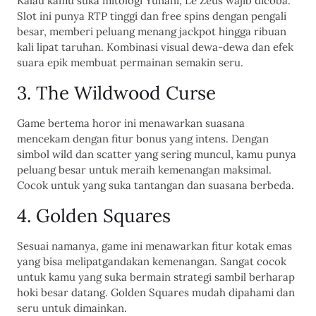
Kalau kamu suka mitologi Yunani, Le Zeus wajib dicoba.
Slot ini punya RTP tinggi dan free spins dengan pengali
besar, memberi peluang menang jackpot hingga ribuan
kali lipat taruhan. Kombinasi visual dewa-dewa dan efek
suara epik membuat permainan semakin seru.
3. The Wildwood Curse
Game bertema horor ini menawarkan suasana
mencekam dengan fitur bonus yang intens. Dengan
simbol wild dan scatter yang sering muncul, kamu punya
peluang besar untuk meraih kemenangan maksimal.
Cocok untuk yang suka tantangan dan suasana berbeda.
4. Golden Squares
Sesuai namanya, game ini menawarkan fitur kotak emas
yang bisa melipatgandakan kemenangan. Sangat cocok
untuk kamu yang suka bermain strategi sambil berharap
hoki besar datang. Golden Squares mudah dipahami dan
seru untuk dimainkan.