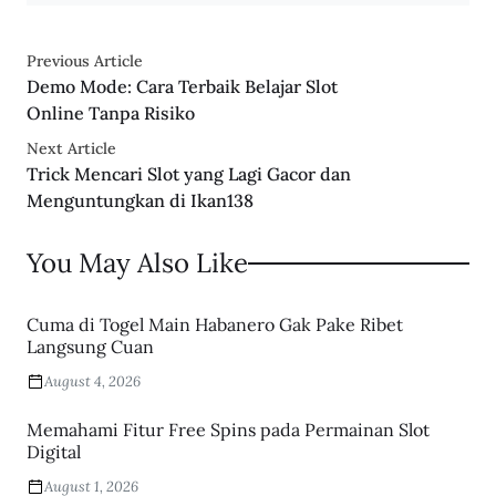
Previous Article
Demo Mode: Cara Terbaik Belajar Slot
Online Tanpa Risiko
Next Article
Trick Mencari Slot yang Lagi Gacor dan
Menguntungkan di Ikan138
You May Also Like
Cuma di Togel Main Habanero Gak Pake Ribet
Langsung Cuan
August 4, 2026
Memahami Fitur Free Spins pada Permainan Slot
Digital
August 1, 2026