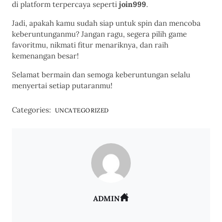
di platform terpercaya seperti
join999
.
Jadi, apakah kamu sudah siap untuk spin dan mencoba
keberuntunganmu? Jangan ragu, segera pilih game
favoritmu, nikmati fitur menariknya, dan raih
kemenangan besar!
Selamat bermain dan semoga keberuntungan selalu
menyertai setiap putaranmu!
Categories:
UNCATEGORIZED
ADMIN