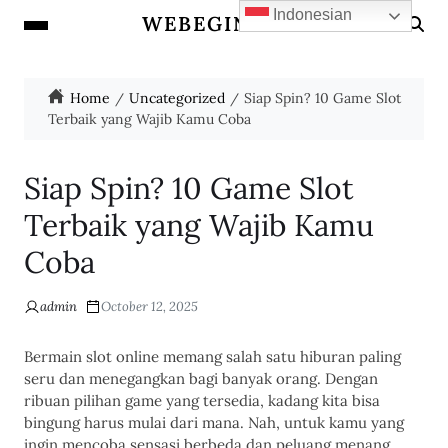
Indonesian
WEBEGINECMS
Home
Uncategorized
Siap Spin? 10 Game Slot
Terbaik yang Wajib Kamu Coba
Siap Spin? 10 Game Slot
Terbaik yang Wajib Kamu
Coba
admin
October 12, 2025
Bermain slot online memang salah satu hiburan paling
seru dan menegangkan bagi banyak orang. Dengan
ribuan pilihan game yang tersedia, kadang kita bisa
bingung harus mulai dari mana. Nah, untuk kamu yang
ingin mencoba sensasi berbeda dan peluang menang