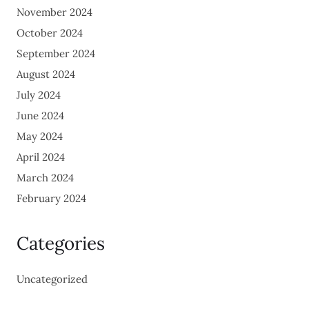
November 2024
October 2024
September 2024
August 2024
July 2024
June 2024
May 2024
April 2024
March 2024
February 2024
Categories
Uncategorized