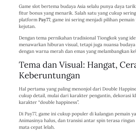
Game slot bertema budaya Asia selalu punya daya tarik 
fitur bonus yang menarik. Salah satu yang cukup serin
platform
Pay77
, game ini sering menjadi pilihan pema
kejutan.
Dengan tema pernikahan tradisional Tiongkok yang ide
menawarkan hiburan visual, tetapi juga nuansa budaya
dengan warna merah dan emas yang melambangkan ke
Tema dan Visual: Hangat, Cer
Keberuntungan
Hal pertama yang paling menonjol dari
Double Happin
cukup detail, mulai dari karakter pengantin, dekorasi 
karakter “double happiness”.
Di
Pay77
, game ini cukup populer di kalangan pemain ya
Animasinya halus, dan transisi antar spin terasa rin
mata cepat lelah.