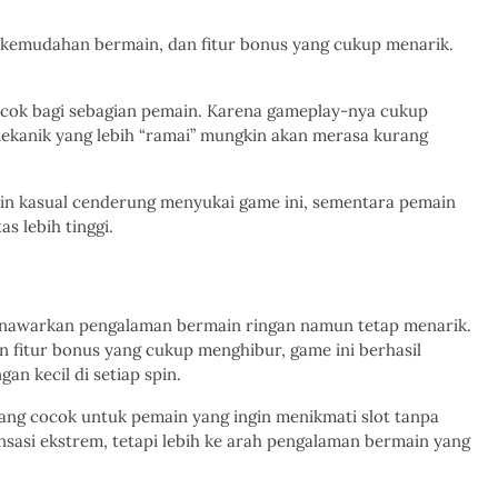
a, kemudahan bermain, dan fitur bonus yang cukup menarik.
cok bagi sebagian pemain. Karena gameplay-nya cukup
ekanik yang lebih “ramai” mungkin akan merasa kurang
main kasual cenderung menyukai game ini, sementara pemain
as lebih tinggi.
enawarkan pengalaman bermain ringan namun tetap menarik.
n fitur bonus yang cukup menghibur, game ini berhasil
n kecil di setiap spin.
 yang cocok untuk pemain yang ingin menikmati slot tanpa
nsasi ekstrem, tetapi lebih ke arah pengalaman bermain yang