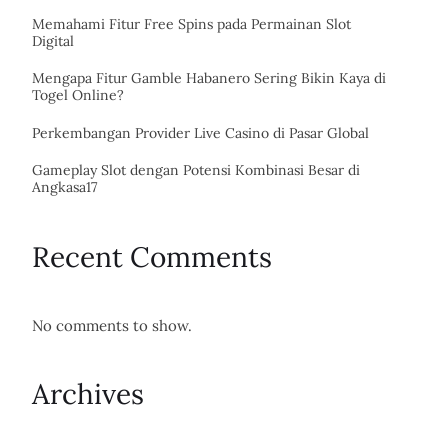
Memahami Fitur Free Spins pada Permainan Slot
Digital
Mengapa Fitur Gamble Habanero Sering Bikin Kaya di
Togel Online?
Perkembangan Provider Live Casino di Pasar Global
Gameplay Slot dengan Potensi Kombinasi Besar di
Angkasa17
Recent Comments
No comments to show.
Archives