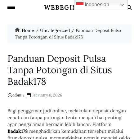
Indonesian
WEBEGINECMS
Home
Uncategorized
Panduan Deposit Pulsa
Tanpa Potongan di Situs Badak178
Panduan Deposit Pulsa
Tanpa Potongan di Situs
Badak178
admin
February 8, 2026
Bagi penggemar judi online, melakukan deposit dengan
cepat dan tanpa potongan tentu menjadi hal penting
agar pengalaman bermain lebih lancar. Platform
Badak178
menghadirkan kemudahan tersebut melalui
fitur deposit pulsa, memungkinkan pemain mengisi saldo