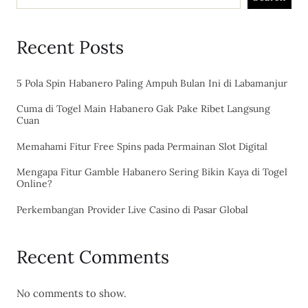
Recent Posts
5 Pola Spin Habanero Paling Ampuh Bulan Ini di Labamanjur
Cuma di Togel Main Habanero Gak Pake Ribet Langsung
Cuan
Memahami Fitur Free Spins pada Permainan Slot Digital
Mengapa Fitur Gamble Habanero Sering Bikin Kaya di Togel
Online?
Perkembangan Provider Live Casino di Pasar Global
Recent Comments
No comments to show.