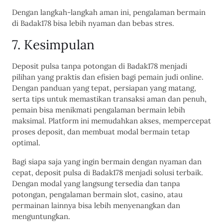
Dengan langkah-langkah aman ini, pengalaman bermain
di Badak178 bisa lebih nyaman dan bebas stres.
7. Kesimpulan
Deposit pulsa tanpa potongan di Badak178 menjadi
pilihan yang praktis dan efisien bagi pemain judi online.
Dengan panduan yang tepat, persiapan yang matang,
serta tips untuk memastikan transaksi aman dan penuh,
pemain bisa menikmati pengalaman bermain lebih
maksimal. Platform ini memudahkan akses, mempercepat
proses deposit, dan membuat modal bermain tetap
optimal.
Bagi siapa saja yang ingin bermain dengan nyaman dan
cepat, deposit pulsa di Badak178 menjadi solusi terbaik.
Dengan modal yang langsung tersedia dan tanpa
potongan, pengalaman bermain slot, casino, atau
permainan lainnya bisa lebih menyenangkan dan
menguntungkan.