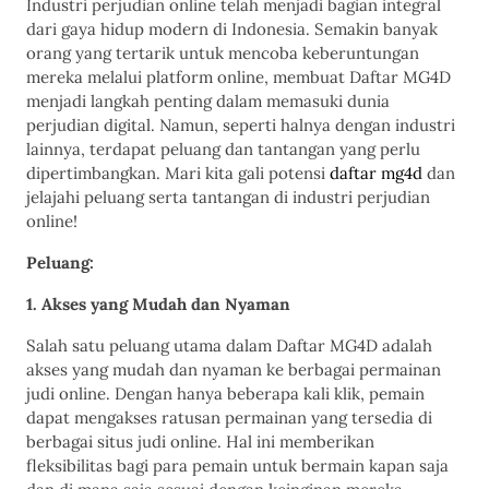
Industri perjudian online telah menjadi bagian integral
dari gaya hidup modern di Indonesia. Semakin banyak
orang yang tertarik untuk mencoba keberuntungan
mereka melalui platform online, membuat Daftar MG4D
menjadi langkah penting dalam memasuki dunia
perjudian digital. Namun, seperti halnya dengan industri
lainnya, terdapat peluang dan tantangan yang perlu
dipertimbangkan. Mari kita gali potensi
daftar mg4d
dan
jelajahi peluang serta tantangan di industri perjudian
online!
Peluang:
1. Akses yang Mudah dan Nyaman
Salah satu peluang utama dalam Daftar MG4D adalah
akses yang mudah dan nyaman ke berbagai permainan
judi online. Dengan hanya beberapa kali klik, pemain
dapat mengakses ratusan permainan yang tersedia di
berbagai situs judi online. Hal ini memberikan
fleksibilitas bagi para pemain untuk bermain kapan saja