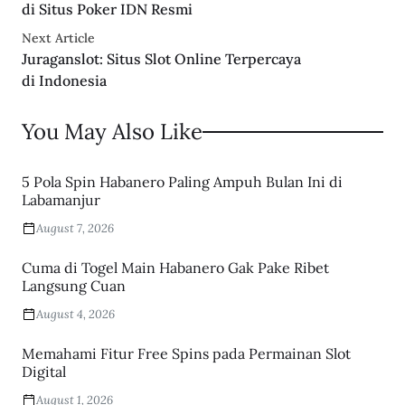
di Situs Poker IDN Resmi
Next Article
Juraganslot: Situs Slot Online Terpercaya
di Indonesia
You May Also Like
5 Pola Spin Habanero Paling Ampuh Bulan Ini di
Labamanjur
August 7, 2026
Cuma di Togel Main Habanero Gak Pake Ribet
Langsung Cuan
August 4, 2026
Memahami Fitur Free Spins pada Permainan Slot
Digital
August 1, 2026