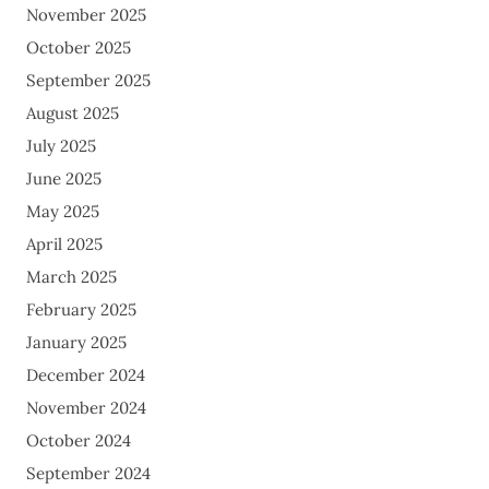
November 2025
October 2025
September 2025
August 2025
July 2025
June 2025
May 2025
April 2025
March 2025
February 2025
January 2025
December 2024
November 2024
October 2024
September 2024