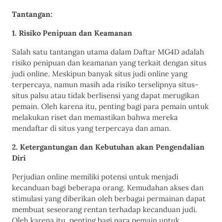
Tantangan:
1. Risiko Penipuan dan Keamanan
Salah satu tantangan utama dalam Daftar MG4D adalah
risiko penipuan dan keamanan yang terkait dengan situs
judi online. Meskipun banyak situs judi online yang
terpercaya, namun masih ada risiko terselipnya situs-
situs palsu atau tidak berlisensi yang dapat merugikan
pemain. Oleh karena itu, penting bagi para pemain untuk
melakukan riset dan memastikan bahwa mereka
mendaftar di situs yang terpercaya dan aman.
2. Ketergantungan dan Kebutuhan akan Pengendalian
Diri
Perjudian online memiliki potensi untuk menjadi
kecanduan bagi beberapa orang. Kemudahan akses dan
stimulasi yang diberikan oleh berbagai permainan dapat
membuat seseorang rentan terhadap kecanduan judi.
Oleh karena itu, penting bagi para pemain untuk