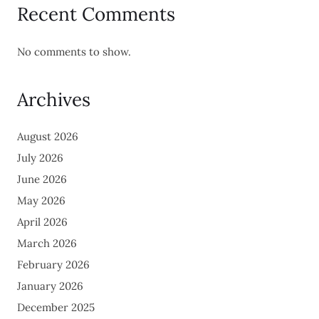
Recent Comments
No comments to show.
Archives
August 2026
July 2026
June 2026
May 2026
April 2026
March 2026
February 2026
January 2026
December 2025