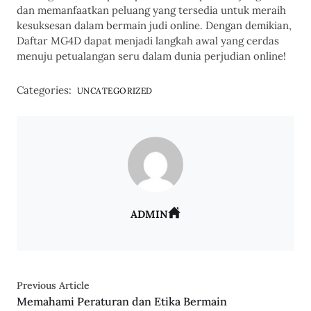
dan memanfaatkan peluang yang tersedia untuk meraih
kesuksesan dalam bermain judi online. Dengan demikian,
Daftar MG4D dapat menjadi langkah awal yang cerdas
menuju petualangan seru dalam dunia perjudian online!
Categories:
UNCATEGORIZED
ADMIN
Previous Article
Memahami Peraturan dan Etika Bermain