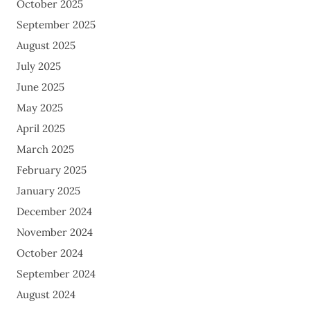
October 2025
September 2025
August 2025
July 2025
June 2025
May 2025
April 2025
March 2025
February 2025
January 2025
December 2024
November 2024
October 2024
September 2024
August 2024