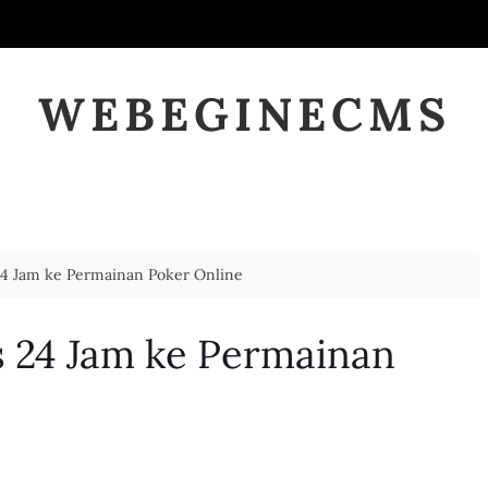
WEBEGINECMS
24 Jam ke Permainan Poker Online
s 24 Jam ke Permainan