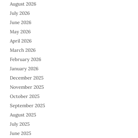
August 2026
July 2026
June 2026
May 2026
April 2026
March 2026
February 2026
January 2026
December 2025
November 2025
October 2025
September 2025
August 2025
July 2025
June 2025