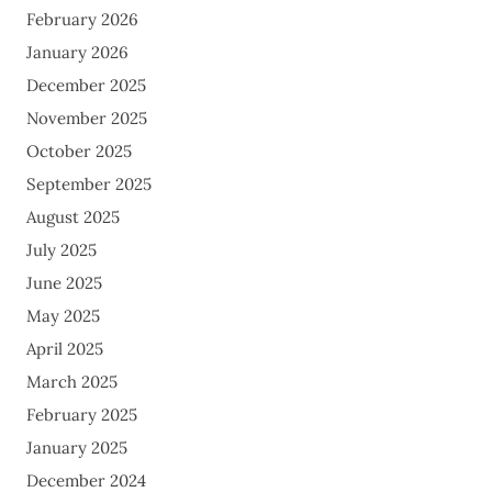
February 2026
January 2026
December 2025
November 2025
October 2025
September 2025
August 2025
July 2025
June 2025
May 2025
April 2025
March 2025
February 2025
January 2025
December 2024