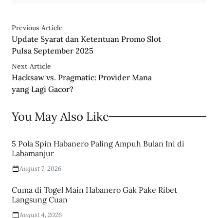
Previous Article
Update Syarat dan Ketentuan Promo Slot
Pulsa September 2025
Next Article
Hacksaw vs. Pragmatic: Provider Mana
yang Lagi Gacor?
You May Also Like
5 Pola Spin Habanero Paling Ampuh Bulan Ini di
Labamanjur
August 7, 2026
Cuma di Togel Main Habanero Gak Pake Ribet
Langsung Cuan
August 4, 2026