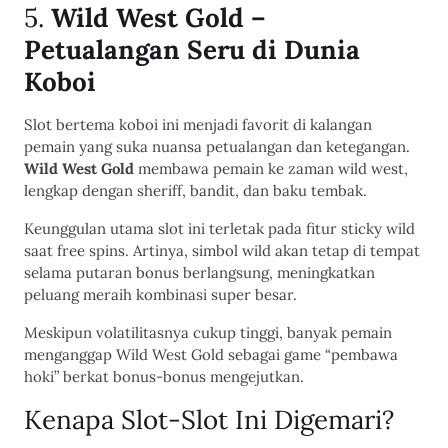
5.
Wild West Gold –
Petualangan Seru di Dunia
Koboi
Slot bertema koboi ini menjadi favorit di kalangan
pemain yang suka nuansa petualangan dan ketegangan.
Wild West Gold
membawa pemain ke zaman wild west,
lengkap dengan sheriff, bandit, dan baku tembak.
Keunggulan utama slot ini terletak pada fitur sticky wild
saat free spins. Artinya, simbol wild akan tetap di tempat
selama putaran bonus berlangsung, meningkatkan
peluang meraih kombinasi super besar.
Meskipun volatilitasnya cukup tinggi, banyak pemain
menganggap Wild West Gold sebagai game “pembawa
hoki” berkat bonus-bonus mengejutkan.
Kenapa Slot-Slot Ini Digemari?