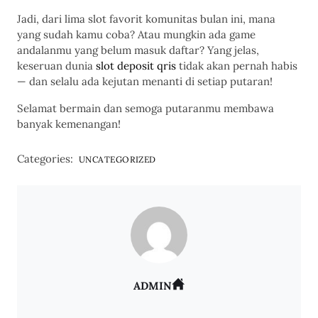
Jadi, dari lima slot favorit komunitas bulan ini, mana
yang sudah kamu coba? Atau mungkin ada game
andalanmu yang belum masuk daftar? Yang jelas,
keseruan dunia
slot deposit qris
tidak akan pernah habis
— dan selalu ada kejutan menanti di setiap putaran!
Selamat bermain dan semoga putaranmu membawa
banyak kemenangan!
Categories:
UNCATEGORIZED
ADMIN