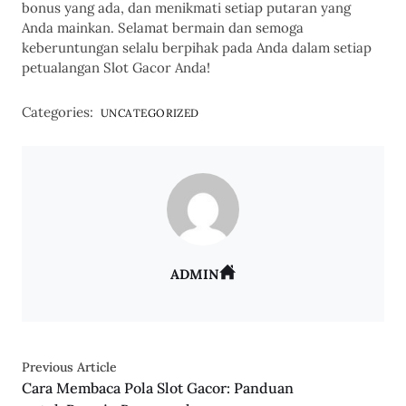
bonus yang ada, dan menikmati setiap putaran yang
Anda mainkan. Selamat bermain dan semoga
keberuntungan selalu berpihak pada Anda dalam setiap
petualangan Slot Gacor Anda!
Categories:
UNCATEGORIZED
ADMIN
Previous Article
Cara Membaca Pola Slot Gacor: Panduan