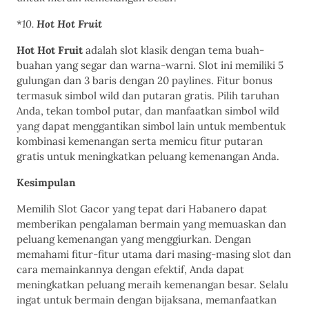
*
10.
Hot Hot Fruit
Hot Hot Fruit
adalah slot klasik dengan tema buah-
buahan yang segar dan warna-warni. Slot ini memiliki 5
gulungan dan 3 baris dengan 20 paylines. Fitur bonus
termasuk simbol wild dan putaran gratis. Pilih taruhan
Anda, tekan tombol putar, dan manfaatkan simbol wild
yang dapat menggantikan simbol lain untuk membentuk
kombinasi kemenangan serta memicu fitur putaran
gratis untuk meningkatkan peluang kemenangan Anda.
Kesimpulan
Memilih Slot Gacor yang tepat dari Habanero dapat
memberikan pengalaman bermain yang memuaskan dan
peluang kemenangan yang menggiurkan. Dengan
memahami fitur-fitur utama dari masing-masing slot dan
cara memainkannya dengan efektif, Anda dapat
meningkatkan peluang meraih kemenangan besar. Selalu
ingat untuk bermain dengan bijaksana, memanfaatkan