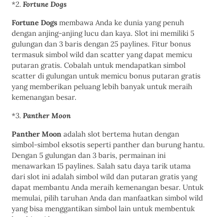
*
2.
Fortune Dogs
Fortune Dogs
membawa Anda ke dunia yang penuh
dengan anjing-anjing lucu dan kaya. Slot ini memiliki 5
gulungan dan 3 baris dengan 25 paylines. Fitur bonus
termasuk simbol wild dan scatter yang dapat memicu
putaran gratis. Cobalah untuk mendapatkan simbol
scatter di gulungan untuk memicu bonus putaran gratis
yang memberikan peluang lebih banyak untuk meraih
kemenangan besar.
*
3.
Panther Moon
Panther Moon
adalah slot bertema hutan dengan
simbol-simbol eksotis seperti panther dan burung hantu.
Dengan 5 gulungan dan 3 baris, permainan ini
menawarkan 15 paylines. Salah satu daya tarik utama
dari slot ini adalah simbol wild dan putaran gratis yang
dapat membantu Anda meraih kemenangan besar. Untuk
memulai, pilih taruhan Anda dan manfaatkan simbol wild
yang bisa menggantikan simbol lain untuk membentuk